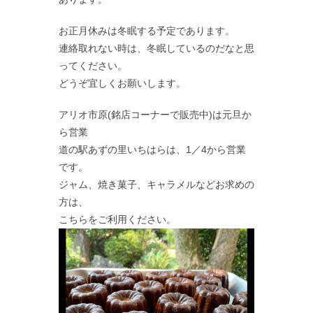
お正月休みは冬眠する予定であります。
連絡取れない時は、冬眠しているのだなと思
ってください。
どうぞ宜しくお願いします。
アリオ市原(銘店コーナーで販売中)は元旦か
ら営業
道の駅あずの里いちはらは、1／4から営業
です。
ジャム、焼き菓子、キャラメルなどお求めの
方は、
こちらをご利用ください。