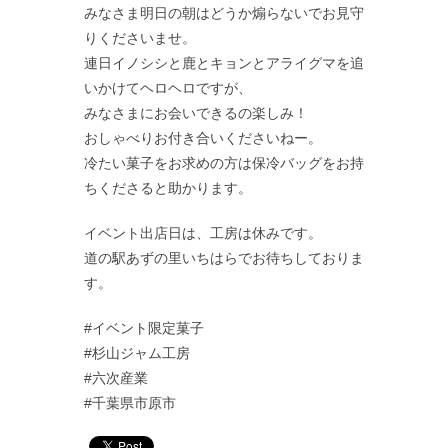
みなさま明日の朝はどうか煽らないでお見守
りくださいませ。
連日イノシシと鹿とキョンとアライグマを追
いかけてヘロヘロですが、
みなさまにお会いできるの楽しみ！
おしゃべりお付き合いくださいねー。
冷たい菓子をお求めの方は保冷バッグをお持
ちくださると助かります。
イベント出店日は、工房は休みです。
道の駅あずの里いちはらでお待ちしておりま
す。
#イベント限定菓子
#杉山ジャム工房
#六次産業
#千葉県市原市