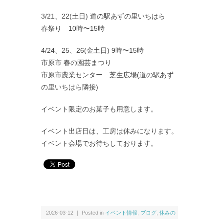
3/21、22(土日) 道の駅あずの里いちはら
春祭り 10時〜15時
4/24、25、26(金土日) 9時〜15時
市原市 春の園芸まつり
市原市農業センター 芝生広場(道の駅あず
の里いちはら隣接)
イベント限定のお菓子も用意します。
イベント出店日は、工房は休みになります。
イベント会場でお待ちしております。
2026-03-12 ｜ Posted in
イベント情報
,
ブログ
,
休みの