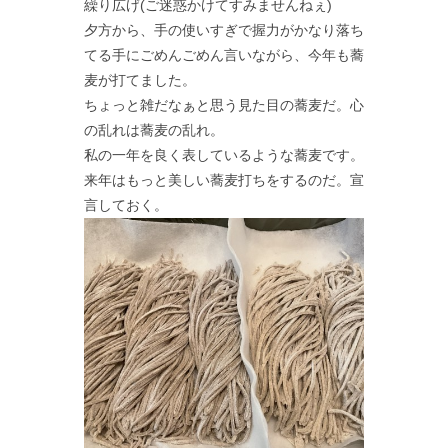
繰り広げ(ご迷惑かけてすみませんねぇ)
夕方から、手の使いすぎで握力がかなり落ち
てる手にごめんごめん言いながら、今年も蕎
麦が打てました。
ちょっと雑だなぁと思う見た目の蕎麦だ。心
の乱れは蕎麦の乱れ。
私の一年を良く表しているような蕎麦です。
来年はもっと美しい蕎麦打ちをするのだ。宣
言しておく。