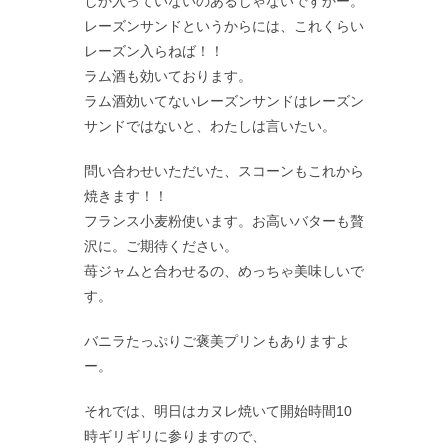
しか入っていないのあるじゃないですかー。
レーズンサンドというからには、これくらい
レーズン入らねば！！
ラム酒も効いております。
ラム酒効いてないレーズンサンドはレーズン
サンドではないと、わたしは言いたい。
問い合わせいただいた、スコーンもこれから
焼きます！！
フランス小麦粉使います。お高いバターも贅
沢に。ご期待ください。
苺ジャムと合わせるの、めっちゃ美味しいで
す。
バニラたっぷりご褒美プリンもありますよ
ー。
それでは、明日はカヌレ焼いて開始時間10
時ギリギリに参りますので、