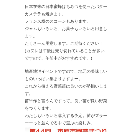
日本在来の日本蜜蜂はちみつを使ったバター
カステラも焼きます。
フランス粉のスコーンもあります。
ジャムもいろいろ、お菓子もいろいろ用意し
ます。
たくさーん用意します。ご期待ください！
(カヌレは午後は売り切れていることが多い
ですので、午前中がおすすめです。)
地産地消イベントですので、地元の美味しい
ものいっぱい集まりますよー。
これから植える野菜苗は良いのが勢揃いしま
す。
苗半作と言うんですって。良い苗が良い野菜
をつくります。
わたしもいろいろ購入する予定。苗がズラー
ーーっと並んでる中で選ぶの楽しみ。