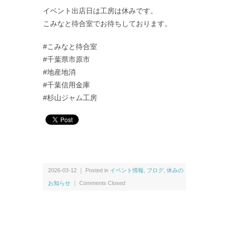
イベント出店日は工房は休みです。
こみなと待合室でお待ちしております。
#こみなと待合室
#千葉県市原市
#地産地消
#千葉信用金庫
#杉山ジャム工房
2026-03-12 ｜ Posted in
イベント情報
,
ブログ
,
休みの
お知らせ
｜
Comments Closed