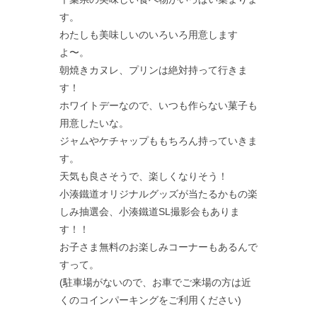
す。
わたしも美味しいのいろいろ用意します
よ〜。
朝焼きカヌレ、プリンは絶対持って行きま
す！
ホワイトデーなので、いつも作らない菓子も
用意したいな。
ジャムやケチャップももちろん持っていきま
す。
天気も良さそうで、楽しくなりそう！
小湊鐵道オリジナルグッズが当たるかもの楽
しみ抽選会、小湊鐵道SL撮影会もありま
す！！
お子さま無料のお楽しみコーナーもあるんで
すって。
(駐車場がないので、お車でご来場の方は近
くのコインパーキングをご利用ください)