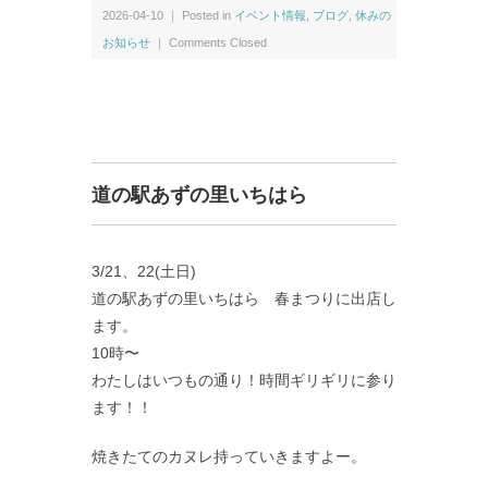
2026-04-10 ｜ Posted in
イベント情報
,
ブログ
,
休みの
お知らせ
｜
Comments Closed
道の駅あずの里いちはら
3/21、22(土日)
道の駅あずの里いちはら 春まつりに出店し
ます。
10時〜
わたしはいつもの通り！時間ギリギリに参り
ます！！
焼きたてのカヌレ持っていきますよー。