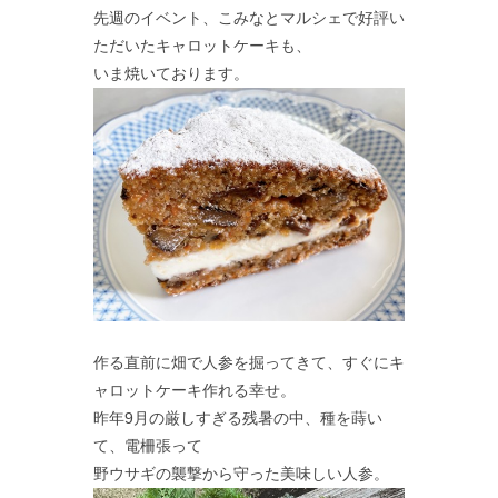
先週のイベント、こみなとマルシェで好評い
ただいたキャロットケーキも、
いま焼いております。
作る直前に畑で人参を掘ってきて、すぐにキ
ャロットケーキ作れる幸せ。
昨年9月の厳しすぎる残暑の中、種を蒔い
て、電柵張って
野ウサギの襲撃から守った美味しい人参。