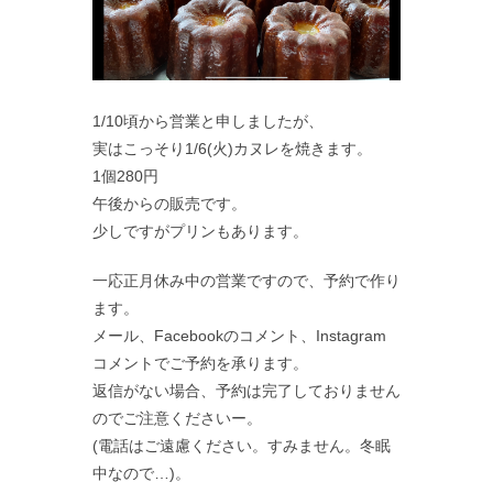
1/10頃から営業と申しましたが、
実はこっそり1/6(火)カヌレを焼きます。
1個280円
午後からの販売です。
少しですがプリンもあります。
一応正月休み中の営業ですので、予約で作り
ます。
メール、Facebookのコメント、Instagram
コメントでご予約を承ります。
返信がない場合、予約は完了しておりません
のでご注意くださいー。
(電話はご遠慮ください。すみません。冬眠
中なので…)。