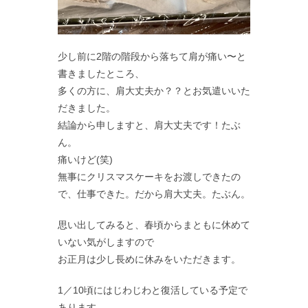
少し前に2階の階段から落ちて肩が痛い〜と
書きましたところ、
多くの方に、肩大丈夫か？？とお気遣いいた
だきました。
結論から申しますと、肩大丈夫です！たぶ
ん。
痛いけど(笑)
無事にクリスマスケーキをお渡しできたの
で、仕事できた。だから肩大丈夫。たぶん。
思い出してみると、春頃からまともに休めて
いない気がしますので
お正月は少し長めに休みをいただきます。
1／10頃にはじわじわと復活している予定で
あります。