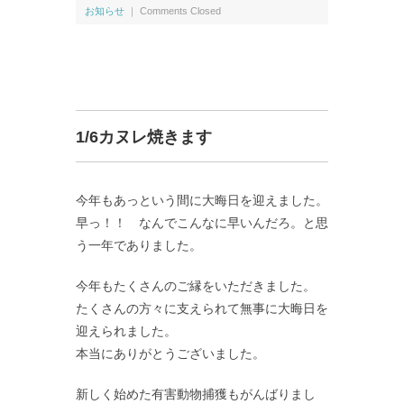
お知らせ
｜
Comments Closed
1/6カヌレ焼きます
今年もあっという間に大晦日を迎えました。
早っ！！ なんでこんなに早いんだろ。と思
う一年でありました。
今年もたくさんのご縁をいただきました。
たくさんの方々に支えられて無事に大晦日を
迎えられました。
本当にありがとうございました。
新しく始めた有害動物捕獲もがんばりまし