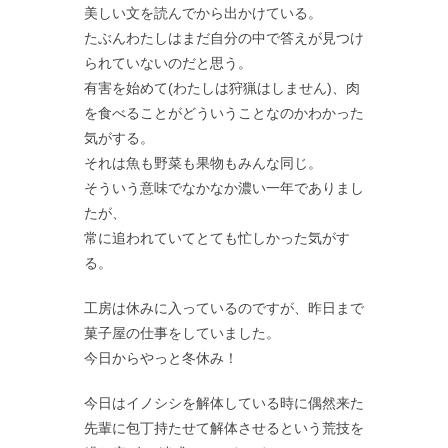
美しい文を読んでから出かけている。
たぶんわたしはまだ自分の中で答えが見つけ
られていないのだと思う。
有害を始めて(わたしは狩猟はしません)、肉
を食べることがどういうことなのかわかった
気がする。
それは魚も野菜も果物もみんな同じ。
そういう意味でなかなか濃い一年でありまし
たが、
常に追われていてとても忙しかった気がす
る。
工房は休みに入っているのですが、昨日まで
菓子屋の仕事をしていました。
今日からやっと冬休み！
今日はイノシシを解体している時に偶然来た
先輩に包丁持たせて解体させるという荒技を