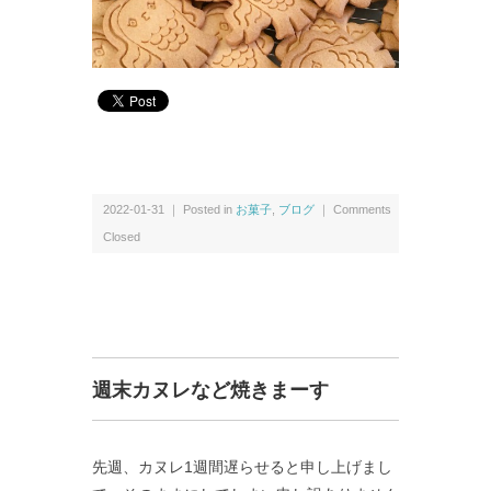
2022-01-31 ｜ Posted in
お菓子
,
ブログ
｜
Comments
Closed
週末カヌレなど焼きまーす
先週、カヌレ1週間遅らせると申し上げまし