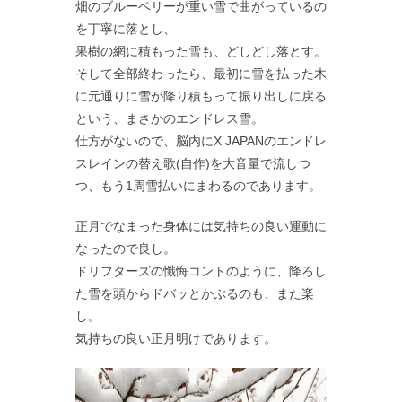
畑のブルーベリーが重い雪で曲がっているの
を丁寧に落とし、
果樹の網に積もった雪も、どしどし落とす。
そして全部終わったら、最初に雪を払った木
に元通りに雪が降り積もって振り出しに戻る
という、まさかのエンドレス雪。
仕方がないので、脳内にX JAPANのエンドレ
スレインの替え歌(自作)を大音量で流しつ
つ、もう1周雪払いにまわるのであります。
正月でなまった身体には気持ちの良い運動に
なったので良し。
ドリフターズの懺悔コントのように、降ろし
た雪を頭からドバッとかぶるのも、また楽
し。
気持ちの良い正月明けであります。