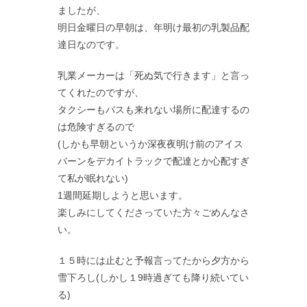
ましたが、
明日金曜日の早朝は、年明け最初の乳製品配
達日なのです。
乳業メーカーは「死ぬ気で行きます」と言っ
てくれたのですが、
タクシーもバスも来れない場所に配達するの
は危険すぎるので
(しかも早朝というか深夜夜明け前のアイス
バーンをデカイトラックで配達とか心配すぎ
て私が眠れない)
1週間延期しようと思います。
楽しみにしてくださっていた方々ごめんなさ
い。
１５時には止むと予報言ってたから夕方から
雪下ろし(しかし１9時過ぎても降り続いてい
る)