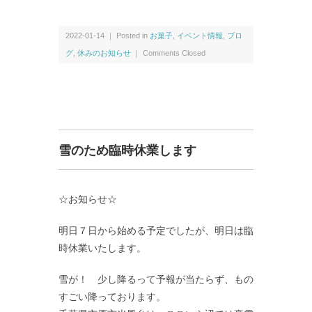
2022-01-14 ｜ Posted in
お菓子
,
イベント情報
,
ブロ
グ
,
休みのお知らせ
｜
Comments Closed
雪のため臨時休業します
☆お知らせ☆
明日７日から始める予定でしたが、明日は臨
時休業いたします。
雪が！ 少し降るって予報が当たらず、もの
すごい降っております。