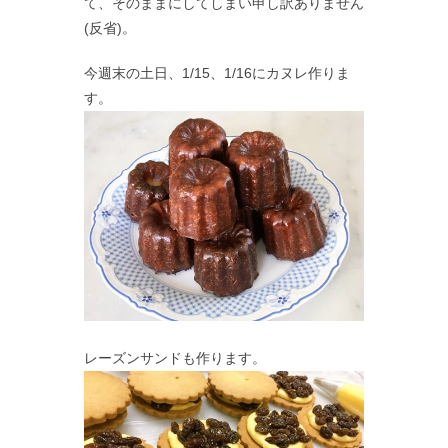
て、そのままにしてしまい申し訳ありません
(反省)。
今週末の土日、1/15、1/16にカヌレ作りま
す。
レーズンサンドも作ります。