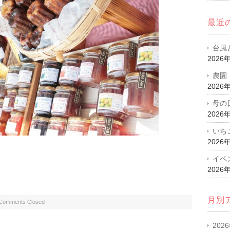
最近
台風
2026
農園
2026
母の
2026
いち
2026
イベ
2026
月別
Comments Closed
202