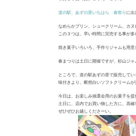
道の駅、あずの里いちはら 春祭り
に出
なめらかプリン、シュークリーム、カヌ
この３つは、早い時間に完売する事が多
焼き菓子いろいろ、手作りジャムも用意
春まつりは土日に開催ですが、杉山ジャ
ところで、道の駅あずの里で販売してい
味付きより、断然白いソフトクリームが
今日は、お楽しみ抽選会用のお菓子を提
土日に、店内でお買い物した方に、高確
ぜひぜひお越しくださーい。